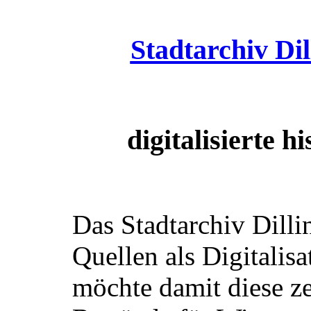
Stadtarchiv Di
digitalisierte 
Das Stadtarchiv Dilli
Quellen als Digitalis
möchte damit diese z