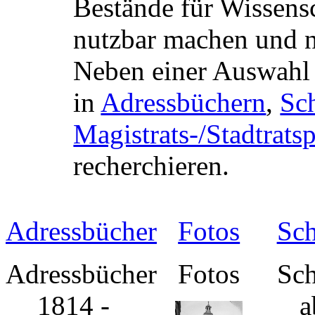
Bestände für Wissens
nutzbar machen und 
Neben einer Auswahl 
in
Adressbüchern
,
Sch
Magistrats-/Stadtrats
recherchieren.
Adressbücher
Fotos
Sch
Adressbücher
Fotos
Sch
1814 -
a