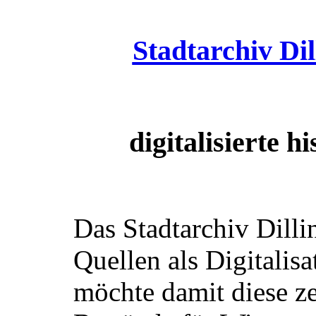
Stadtarchiv Di
digitalisierte 
Das Stadtarchiv Dilli
Quellen als Digitalis
möchte damit diese z