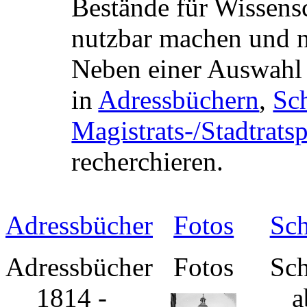
Bestände für Wissens
nutzbar machen und 
Neben einer Auswahl 
in
Adressbüchern
,
Sch
Magistrats-/Stadtrats
recherchieren.
Adressbücher
Fotos
Sch
Adressbücher
Fotos
Sch
1814 -
a